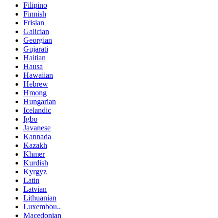
Filipino
Finnish
Frisian
Galician
Georgian
Gujarati
Haitian
Hausa
Hawaiian
Hebrew
Hmong
Hungarian
Icelandic
Igbo
Javanese
Kannada
Kazakh
Khmer
Kurdish
Kyrgyz
Latin
Latvian
Lithuanian
Luxembou..
Macedonian