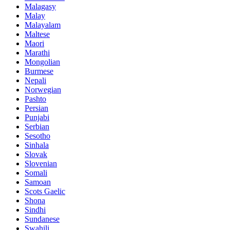
Malagasy
Malay
Malayalam
Maltese
Maori
Marathi
Mongolian
Burmese
Nepali
Norwegian
Pashto
Persian
Punjabi
Serbian
Sesotho
Sinhala
Slovak
Slovenian
Somali
Samoan
Scots Gaelic
Shona
Sindhi
Sundanese
Swahili