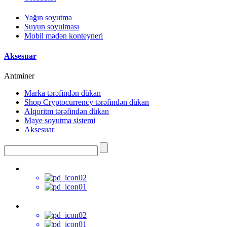
Yağın soyutma
Suyun soyulması
Mobil mədən konteyneri
Aksesuar
Antminer
Marka tərəfindən dükan
Shop Cryptocurrency tərəfindən dükan
Alqoritm tərəfindən dükan
Maye soyutma sistemi
Aksesuar