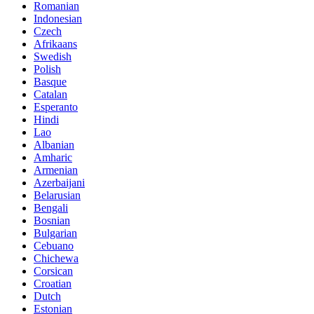
Romanian
Indonesian
Czech
Afrikaans
Swedish
Polish
Basque
Catalan
Esperanto
Hindi
Lao
Albanian
Amharic
Armenian
Azerbaijani
Belarusian
Bengali
Bosnian
Bulgarian
Cebuano
Chichewa
Corsican
Croatian
Dutch
Estonian