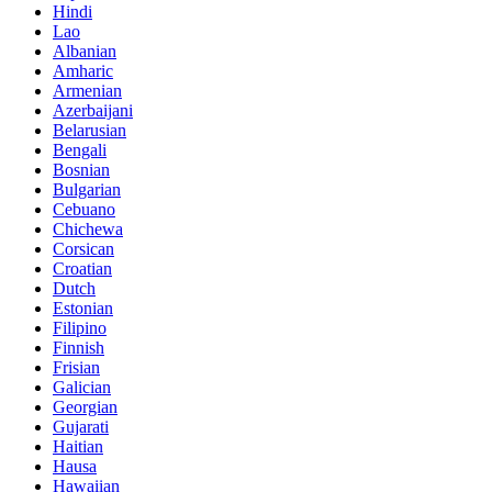
Hindi
Lao
Albanian
Amharic
Armenian
Azerbaijani
Belarusian
Bengali
Bosnian
Bulgarian
Cebuano
Chichewa
Corsican
Croatian
Dutch
Estonian
Filipino
Finnish
Frisian
Galician
Georgian
Gujarati
Haitian
Hausa
Hawaiian