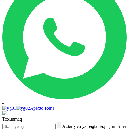
Apexto-Rena
Toxunmaq
Axtarış və ya bağlamaq üçün Enter