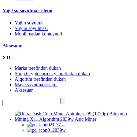
Yağ / su soyutma sistemi
Yağın soyutma
Suyun soyulması
Mobil mədən konteyneri
Aksesuar
X11
Marka tərəfindən dükan
Shop Cryptocurrency tərəfindən dükan
Alqoritm tərəfindən dükan
Maye soyutma sistemi
Aksesuar
1.77 / s
2839w