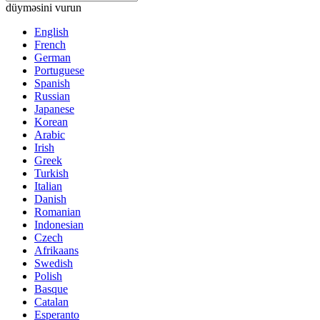
düyməsini vurun
English
French
German
Portuguese
Spanish
Russian
Japanese
Korean
Arabic
Irish
Greek
Turkish
Italian
Danish
Romanian
Indonesian
Czech
Afrikaans
Swedish
Polish
Basque
Catalan
Esperanto