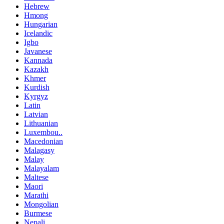
Hebrew
Hmong
Hungarian
Icelandic
Igbo
Javanese
Kannada
Kazakh
Khmer
Kurdish
Kyrgyz
Latin
Latvian
Lithuanian
Luxembou..
Macedonian
Malagasy
Malay
Malayalam
Maltese
Maori
Marathi
Mongolian
Burmese
Nepali