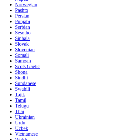
Norwegian
Pashto
Persian
Punjabi
Serbian
Sesotho
Sinhala
Slovak
Slovenian
Somali
Samoan
Scots Gaelic
Shona
Sindhi
Sundanese
Swahili
Tajik
Tamil
Telugu
Thai
Ukrainian
Urdu
Uzbek
Vietnamese
Welsh