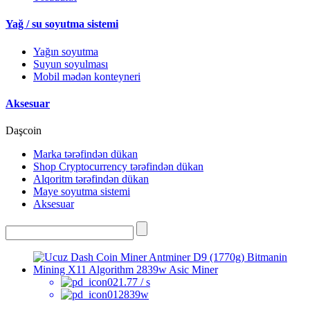
Yağ / su soyutma sistemi
Yağın soyutma
Suyun soyulması
Mobil mədən konteyneri
Aksesuar
Daşcoin
Marka tərəfindən dükan
Shop Cryptocurrency tərəfindən dükan
Alqoritm tərəfindən dükan
Maye soyutma sistemi
Aksesuar
1.77 / s
2839w