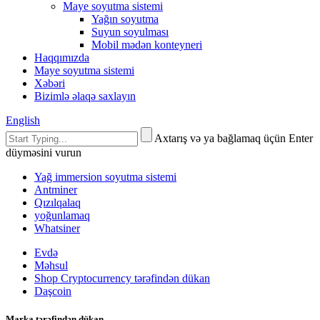
Maye soyutma sistemi
Yağın soyutma
Suyun soyulması
Mobil mədən konteyneri
Haqqımızda
Maye soyutma sistemi
Xəbəri
Bizimlə əlaqə saxlayın
English
Axtarış və ya bağlamaq üçün Enter
düyməsini vurun
Yağ immersion soyutma sistemi
Antminer
Qızılqalaq
yoğunlamaq
Whatsiner
Evdə
Məhsul
Shop Cryptocurrency tərəfindən dükan
Daşcoin
Marka tərəfindən dükan