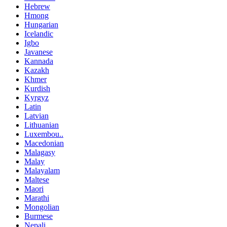
Hebrew
Hmong
Hungarian
Icelandic
Igbo
Javanese
Kannada
Kazakh
Khmer
Kurdish
Kyrgyz
Latin
Latvian
Lithuanian
Luxembou..
Macedonian
Malagasy
Malay
Malayalam
Maltese
Maori
Marathi
Mongolian
Burmese
Nepali