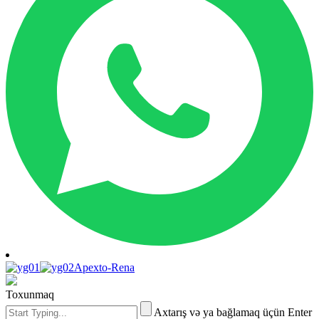
Apexto-Rena
Toxunmaq
Axtarış və ya bağlamaq üçün Enter