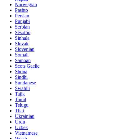
Norwegian
Pashto
Persian
Punjabi
Serbian
Sesotho
Sinhala
Slovak
Slovenian
Somali
Samoan
Scots Gaelic
Shona
Sindhi
Sundanese
Swahili
Tajik
Tamil
Telugu
Thai
Ukrainian
Urdu
Uzbek
Vietnamese
Welsh