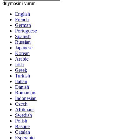
düyməsini vurun
English
French
German
Portuguese
Spanish
Russian
Japanese
Korean
Arabic
Irish
Greek
Turkish
Italian
Danish
Romanian
Indonesian
Czech
Afrikaans
Swedish
Polish
Basque
Catalan
Esperanto