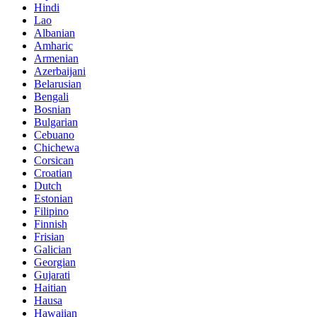
Hindi
Lao
Albanian
Amharic
Armenian
Azerbaijani
Belarusian
Bengali
Bosnian
Bulgarian
Cebuano
Chichewa
Corsican
Croatian
Dutch
Estonian
Filipino
Finnish
Frisian
Galician
Georgian
Gujarati
Haitian
Hausa
Hawaiian