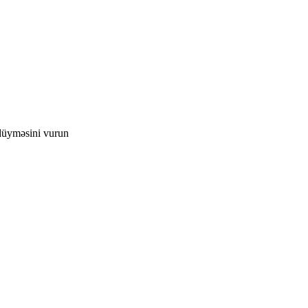
düyməsini vurun