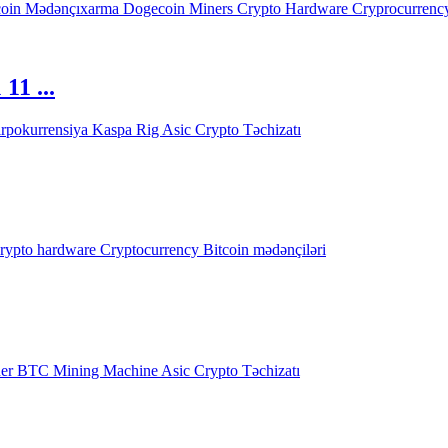
1 ...