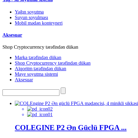
Yağın soyutma
Suyun soyulması
Mobil mədən konteyneri
Aksesuar
Shop Cryptocurrency tərəfindən dükan
Marka tərəfindən dükan
Shop Cryptocurrency tərəfindən dükan
Alqoritm tərəfindən dükan
Maye soyutma sistemi
Aksesuar
COLEGINE P2 Ən Güclü FPGA ...