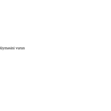
düyməsini vurun