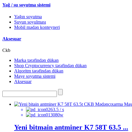
Yağ / su soyutma sistemi
Yağın soyutma
Suyun soyulması
Mobil mədən konteyneri
Aksesuar
Ckb
Marka tərəfindən dükan
Shop Cryptocurrency tərəfindən dükan
Alqoritm tərəfindən dükan
Maye soyutma sistemi
Aksesuar
63.5 / s
3080w
Yeni bitmain antminer K7 58T 63.5 ...