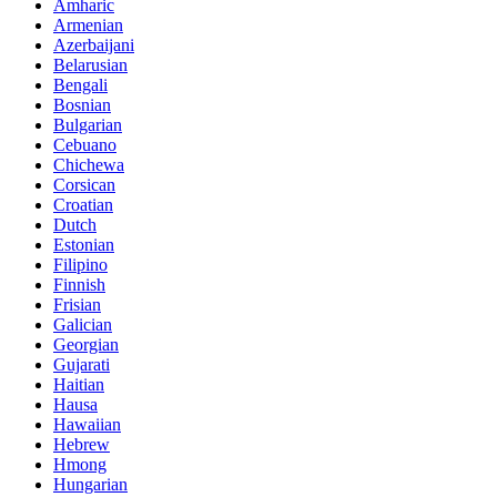
Amharic
Armenian
Azerbaijani
Belarusian
Bengali
Bosnian
Bulgarian
Cebuano
Chichewa
Corsican
Croatian
Dutch
Estonian
Filipino
Finnish
Frisian
Galician
Georgian
Gujarati
Haitian
Hausa
Hawaiian
Hebrew
Hmong
Hungarian