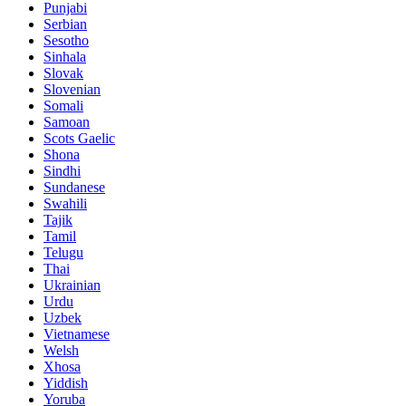
Punjabi
Serbian
Sesotho
Sinhala
Slovak
Slovenian
Somali
Samoan
Scots Gaelic
Shona
Sindhi
Sundanese
Swahili
Tajik
Tamil
Telugu
Thai
Ukrainian
Urdu
Uzbek
Vietnamese
Welsh
Xhosa
Yiddish
Yoruba