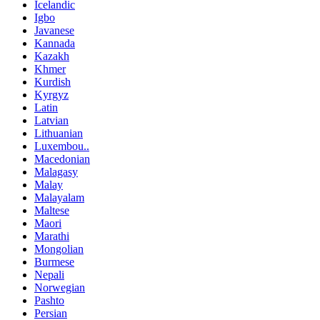
Icelandic
Igbo
Javanese
Kannada
Kazakh
Khmer
Kurdish
Kyrgyz
Latin
Latvian
Lithuanian
Luxembou..
Macedonian
Malagasy
Malay
Malayalam
Maltese
Maori
Marathi
Mongolian
Burmese
Nepali
Norwegian
Pashto
Persian