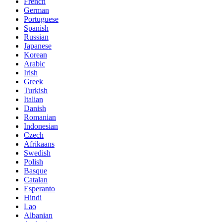
French
German
Portuguese
Spanish
Russian
Japanese
Korean
Arabic
Irish
Greek
Turkish
Italian
Danish
Romanian
Indonesian
Czech
Afrikaans
Swedish
Polish
Basque
Catalan
Esperanto
Hindi
Lao
Albanian