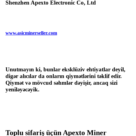
Shenzhen Apexto Electronic Co, Ltd
www.asicminerseller.com
Unutmayın ki, bunlar eksklüziv ehtiyatlar deyil,
digər alıcılar da onların qiymətlərini təklif edir.
Qiymət və mövcud səhmlər dəyişir, ancaq sizi
yeniləyəcəyik.
Toplu sifariş üçün Apexto Miner