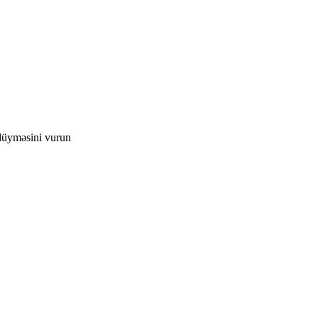
düyməsini vurun