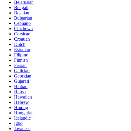
Belarusian
Bengali
Bosnian
Bulgarian
Cebuano
Chichewa
Corsican
Croatian
Dutch
Estonian
Filipino
Finnish
Frisian
Galician
Georgian
Gujarati
Haitian
Hausa
Hawaiian
Hebrew
Hmong
Hungarian
Icelandic
Igbo
Javanese