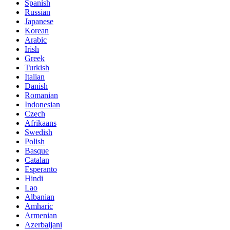
Spanish
Russian
Japanese
Korean
Arabic
Irish
Greek
Turkish
Italian
Danish
Romanian
Indonesian
Czech
Afrikaans
Swedish
Polish
Basque
Catalan
Esperanto
Hindi
Lao
Albanian
Amharic
Armenian
Azerbaijani