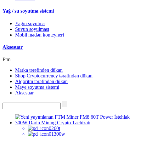
Yağ / su soyutma sistemi
Yağın soyutma
Suyun soyulması
Mobil mədən konteyneri
Aksesuar
Ftm
Marka tərəfindən dükan
Shop Cryptocurrency tərəfindən dükan
Alqoritm tərəfindən dükan
Maye soyutma sistemi
Aksesuar
60t
300w