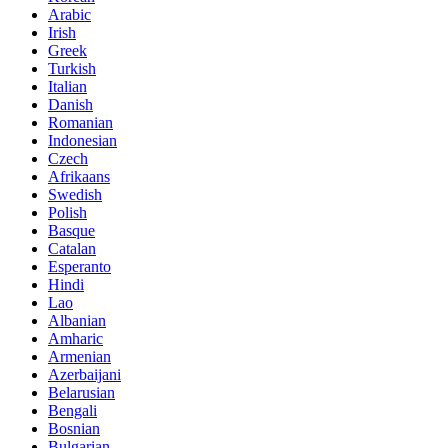
Arabic
Irish
Greek
Turkish
Italian
Danish
Romanian
Indonesian
Czech
Afrikaans
Swedish
Polish
Basque
Catalan
Esperanto
Hindi
Lao
Albanian
Amharic
Armenian
Azerbaijani
Belarusian
Bengali
Bosnian
Bulgarian