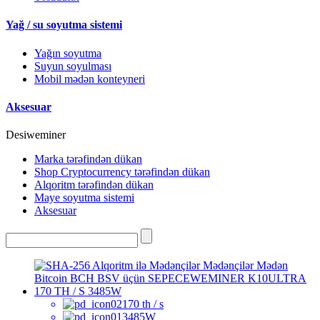
Yağ / su soyutma sistemi
Yağın soyutma
Suyun soyulması
Mobil mədən konteyneri
Aksesuar
Desiweminer
Marka tərəfindən dükan
Shop Cryptocurrency tərəfindən dükan
Alqoritm tərəfindən dükan
Maye soyutma sistemi
Aksesuar
170 th / s
3485W