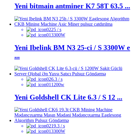
Yeni bitmain antminer K7 58T 63.5 ...
25 / s
3300W
Yeni Ibelink BM N3 25-ci / S 3300W e
...
6.3 / s
1200w
Yeni Goldshell CK Lite 6.3 / S 12 ...
19.3 / s
3300W