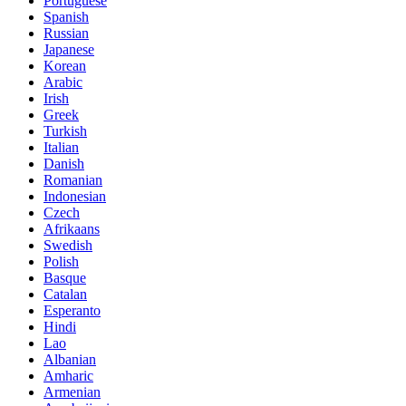
Portuguese
Spanish
Russian
Japanese
Korean
Arabic
Irish
Greek
Turkish
Italian
Danish
Romanian
Indonesian
Czech
Afrikaans
Swedish
Polish
Basque
Catalan
Esperanto
Hindi
Lao
Albanian
Amharic
Armenian