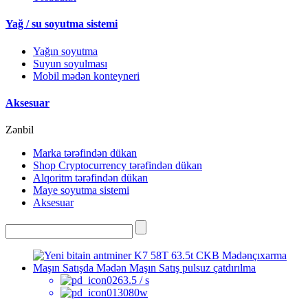
Yağ / su soyutma sistemi
Yağın soyutma
Suyun soyulması
Mobil mədən konteyneri
Aksesuar
Zənbil
Marka tərəfindən dükan
Shop Cryptocurrency tərəfindən dükan
Alqoritm tərəfindən dükan
Maye soyutma sistemi
Aksesuar
63.5 / s
3080w