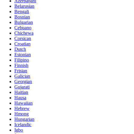
Azerbaijani
Belarusian
Bengali
Bosnian
Bulgarian
Cebuano
Chichewa
Corsican
Croatian
Dutch
Estonian
Filipino
Finnish
Frisian
Galician
Georgian
Gujarati
Haitian
Hausa
Hawaiian
Hebrew
Hmong
Hungarian
Icelandic
Igbo