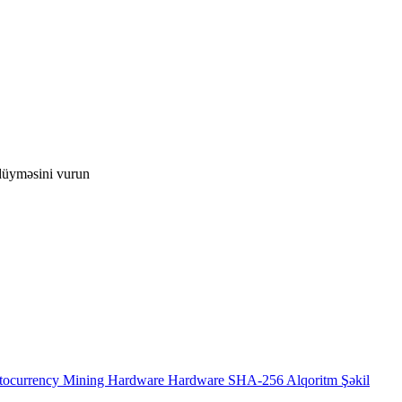
düyməsini vurun