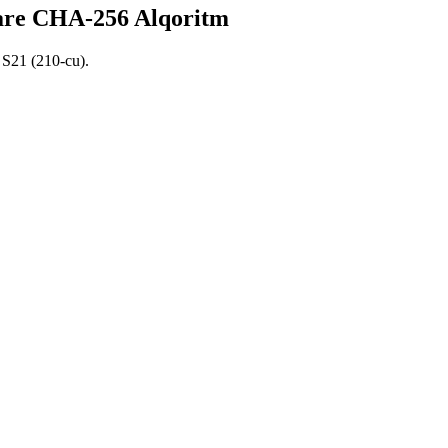
are CHA-256 Alqoritm
 S21 (210-cu).