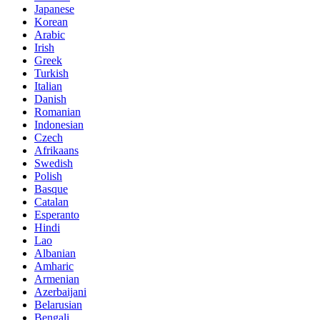
Japanese
Korean
Arabic
Irish
Greek
Turkish
Italian
Danish
Romanian
Indonesian
Czech
Afrikaans
Swedish
Polish
Basque
Catalan
Esperanto
Hindi
Lao
Albanian
Amharic
Armenian
Azerbaijani
Belarusian
Bengali