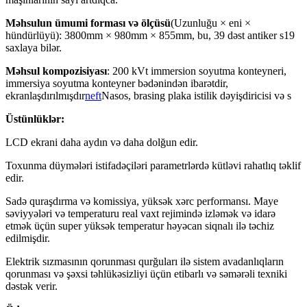
Məhsulun ümumi forması və ölçüsü
(Uzunluğu × eni ×
hündürlüyü): 3800mm × 980mm × 855mm, bu, 39 dəst antiker s19
saxlaya bilər.
Məhsul kompozisiyası
: 200 kVt immersion soyutma konteyneri,
immersiya soyutma konteyner bədənindən ibarətdir,
ekranlaşdırılmışdır
neft
Nasos, brasing plaka istilik dəyişdiricisi və s
Üstünlüklər:
LCD ekrani daha aydın və daha dolğun edir.
Toxunma düymələri istifadəçiləri parametrlərdə kütləvi rahatlıq təklif
edir.
Sadə quraşdırma və komissiya, yüksək xərc performansı. Maye
səviyyələri və temperaturu real vaxt rejimində izləmək və idarə
etmək üçün super yüksək temperatur həyəcan siqnalı ilə təchiz
edilmişdir.
Elektrik sızmasının qorunması qurğuları ilə sistem avadanlıqların
qorunması və şəxsi təhlükəsizliyi üçün etibarlı və səmərəli texniki
dəstək verir.