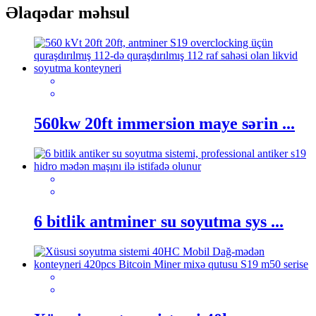
Əlaqədar məhsul
560kw 20ft immersion maye sərin ...
6 bitlik antminer su soyutma sys ...