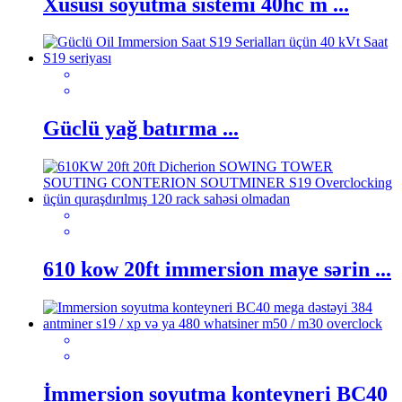
Xüsusi soyutma sistemi 40hc m ...
Güclü yağ batırma ...
610 kow 20ft immersion maye sərin ...
İmmersion soyutma konteyneri BC40